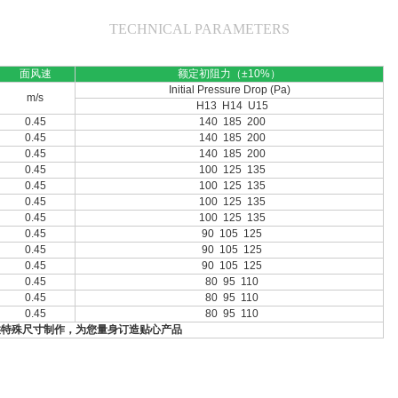
TECHNICAL PARAMETERS
面风速
额定初阻力（±10%）
Initial Pressure Drop (Pa)
m/s
H13 H14 U15
0.45
140 185 200
0.45
140 185 200
0.45
140 185 200
0.45
100 125 135
0.45
100 125 135
0.45
100 125 135
0.45
100 125 135
0.45
90 105 125
0.45
90 105 125
0.45
90 105 125
0.45
80 95 110
0.45
80 95 110
0.45
80 95 110
供特殊尺寸制作，为您量身订造贴心产品