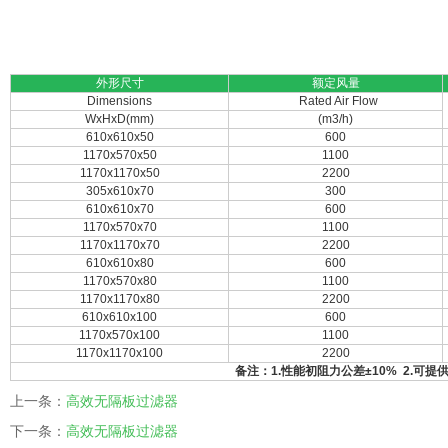
外形尺寸
额定风量
Dimensions
Rated Air Flow
WxHxD(mm)
(m3/h)
610x610x50
600
1170x570x50
1100
1170x1170x50
2200
305x610x70
300
610x610x70
600
1170x570x70
1100
1170x1170x70
2200
610x610x80
600
1170x570x80
1100
1170x1170x80
2200
610x610x100
600
1170x570x100
1100
1170x1170x100
2200
备注：1.性能初阻力公差
±10%
2.可提
上一条：
高效无隔板过滤器
下一条：
高效无隔板过滤器