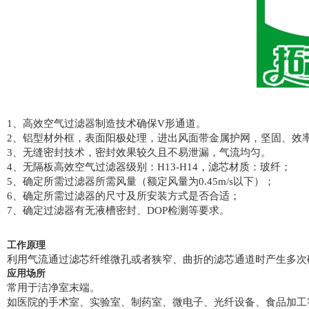
1、高效空气过滤器制造技术确保V形通道。
2、铝型材外框，表面阳极处理，进出风面带金属护网，坚固、效
3、无缝密封技术，密封效果较久且不易泄漏，气流均匀。
4、无隔板高效空气过滤器级别：H13-H14，滤芯材质：玻纤；
5、确定所需过滤器所需风量（额定风量为0.45m/s以下）；
6、确定所需过滤器的尺寸及所安装方式是否合适；
7、确定过滤器有无液槽密封、DOP检测等要求。
工作原理
利用气流通过滤芯纤维微孔或者狭窄、曲折的滤芯通道时产生多次
应用场所
常用于洁净室末端。
如医院的手术室、实验室、制药室、微电子、光纤设备、食品加工