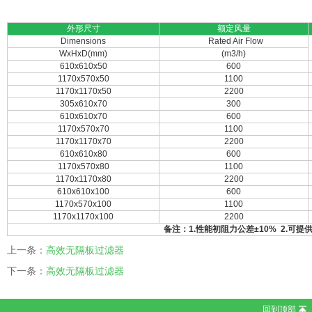
外形尺寸
额定风量
Dimensions
Rated Air Flow
WxHxD(mm)
(m3/h)
610x610x50
600
1170x570x50
1100
1170x1170x50
2200
305x610x70
300
610x610x70
600
1170x570x70
1100
1170x1170x70
2200
610x610x80
600
1170x570x80
1100
1170x1170x80
2200
610x610x100
600
1170x570x100
1100
1170x1170x100
2200
备注：1.性能初阻力公差
±10%
2.可提
上一条：
高效无隔板过滤器
下一条：
高效无隔板过滤器
回到顶部