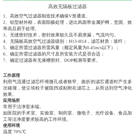
高效无隔板过滤器
1、高效空气过滤器制造技术确保V形通道。
2、铝型材外框，表面阳极处理，进出风面带金属护网，坚固、效
率高且易于处理。
3、无缝密封技术，密封效果较久且不易泄漏，气流均匀。
4、无隔板高效空气过滤器级别：H13-H14，滤芯材质：玻纤；
5、确定所需过滤器所需风量（额定风量为0.45m/s以下）；
6、确定所需过滤器的尺寸及所安装方式是否合适；
7、确定过滤器有无液槽密封、DOP检测等要求。
工作原理
利用气流通过滤芯纤维微孔或者狭窄、曲折的滤芯通道时产生多
次碰撞，使尘埃粒子被阻挡或粘附在滤芯上，从而达到空气净化
效果。
应用场所
常用于洁净室末端。
如医院的手术室、实验室、制药室、微电子、光纤设备、食品加
工等洁净度要求较高的工作环境。
使用环境
温度 70%℃