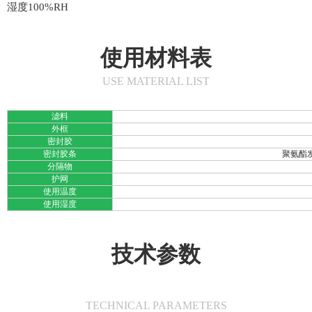
湿度100%RH
使用材料表
USE MATERIAL LIST
滤料
外框
密封胶
密封胶条
聚氨酯发
分隔物
护网
使用温度
使用湿度
技术参数
TECHNICAL PARAMETERS