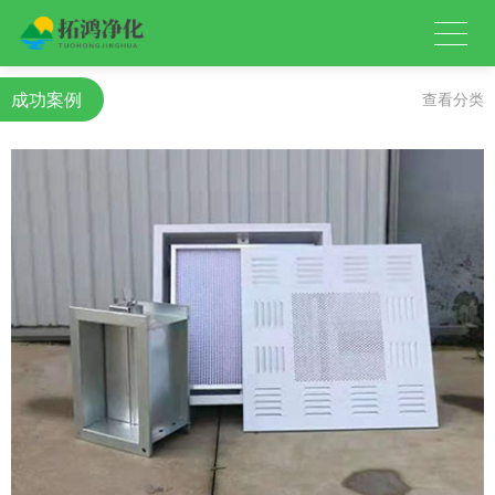
成功案例
查看分类